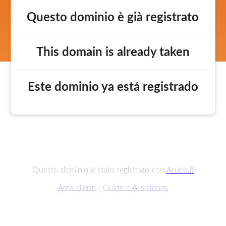
Questo dominio è già registrato
This domain is already taken
Este dominio ya está registrado
Questo dominio è stato registrato con
Aruba.it
Area clienti
|
Guide e Assistenza